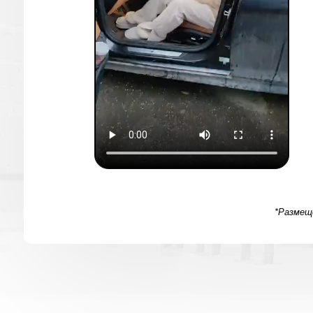
*Размеще