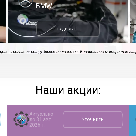
BMW
ПОДРОБНЕЕ
щено с согласия сотрудников и клиентов. Копирование материалов зап
Наши акции:
Актуально
до 31 авг.
УТОЧНИТЬ
2026 г.