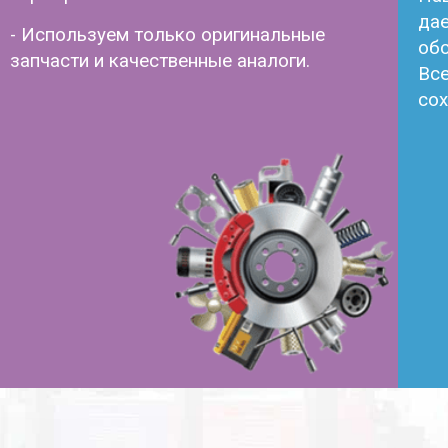
дае
- Используем только оригинальные
обс
запчасти и качественные аналоги.
Все
сох