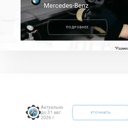
Mercedes-Benz
ПОДРОБНЕЕ
*Разме
Актуально
до 31 авг.
УТОЧНИТЬ
2026 г.