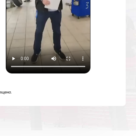
ещено.