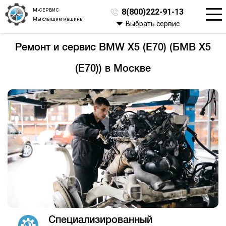
М-СЕРВИС
8(800)222-91-13
Мы слышим машины
Выбрать сервис
Ремонт и сервис BMW X5 (E70) (БМВ Х5
(Е70)) в Москве
Специализированный