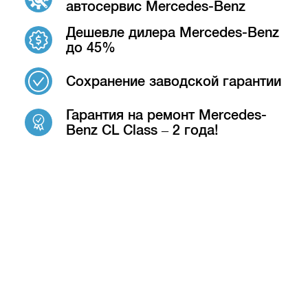
автосервис Mercedes-Benz
Дешевле дилера Mercedes-Benz
до 45%
Сохранение заводской гарантии
Гарантия на ремонт Mercedes-
Benz CL Class – 2 года!