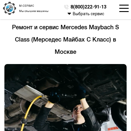
М-СЕРВИС
8(800)222-91-13
Мы слышим машины
Выбрать сервис
Ремонт и сервис Mercedes Maybach S
Class (Мерседес Майбах С Класс) в
Москве