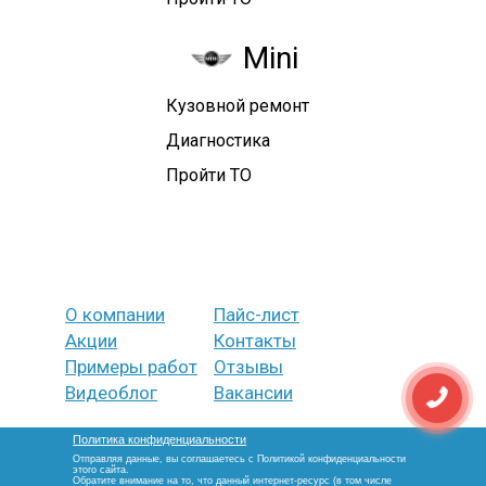
Mini
Кузовной ремонт
Диагностика
Пройти ТО
О компании
Пайс-лист
Акции
Контакты
Примеры работ
Отзывы
Видеоблог
Вакансии
Политика конфиденциальности
Отправляя данные, вы соглашаетесь с Политикой конфиденциальности
этого сайта.
Обратите внимание на то, что данный интернет-ресурс (в том числе