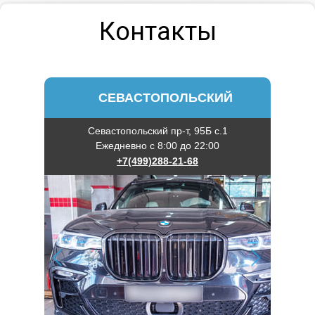
Контакты
СЕВАСТОПОЛЬСКИЙ
Севастопольский пр-т, 95Б с.1
Ежедневно с 8:00 до 22:00
+7(499)288-21-68