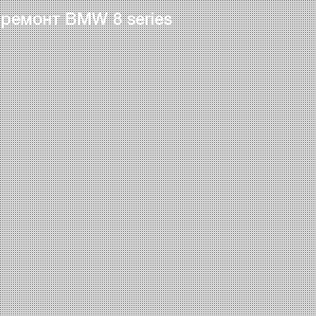
 ремонт BMW 8 series