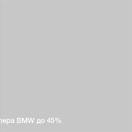
лера BMW до 45%