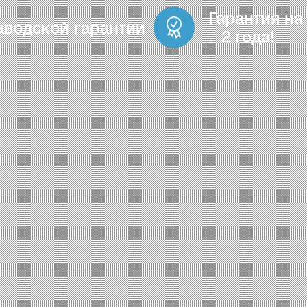
Гарантия на
аводской гарантии
– 2 года!