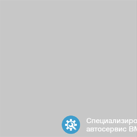
Специализир
автосервис 