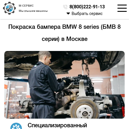
М-СЕРВИС
8(800)222-91-13
Мы слышим машины
Выбрать сервис
Покраска бампера BMW 8 series (БМВ 8
серии) в Москве
Специализированный