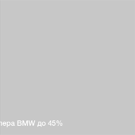
лера BMW до 45%