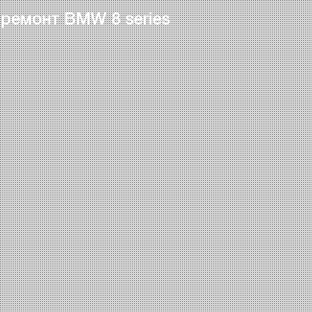
 ремонт BMW 8 series