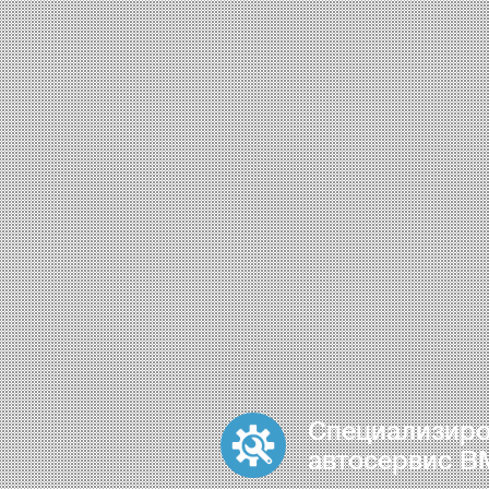
Специализир
автосервис 