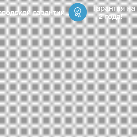
Гарантия на
аводской гарантии
– 2 года!