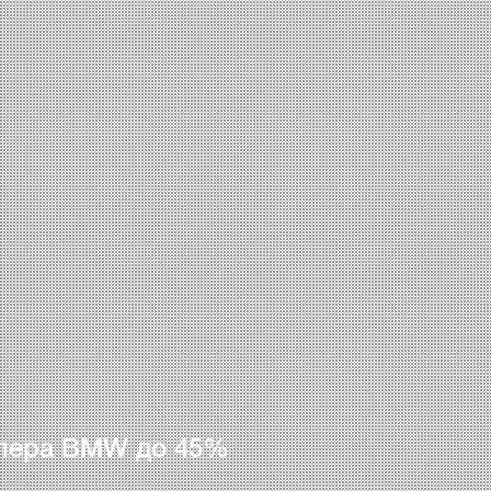
лера BMW до 45%