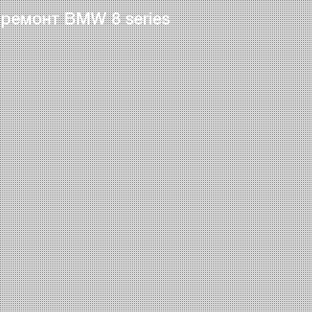
 ремонт BMW 8 series