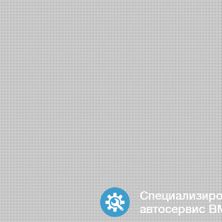
Специализир
автосервис 