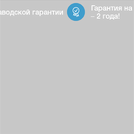
Гарантия на
аводской гарантии
– 2 года!