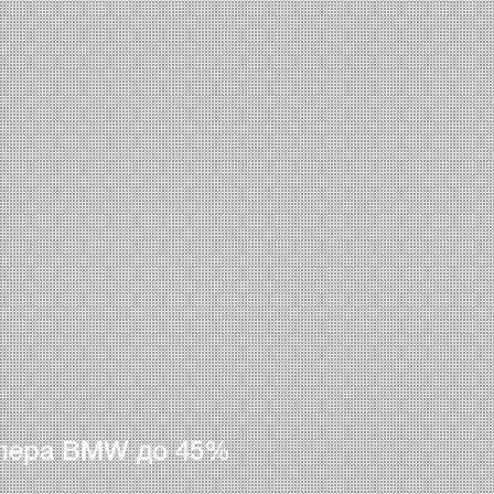
лера BMW до 45%