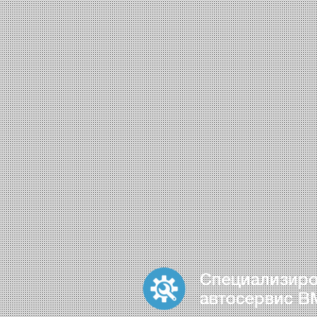
Специализир
автосервис 