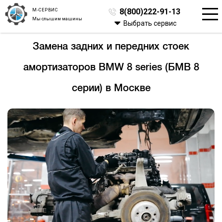
М-СЕРВИС
8(800)222-91-13
Мы слышим машины
Выбрать сервис
Замена задних и передних стоек
амортизаторов BMW 8 series (БМВ 8
серии) в Москве