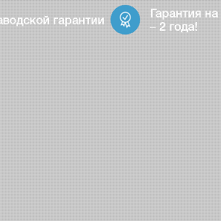
Гарантия на
аводской гарантии
– 2 года!