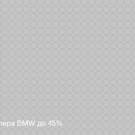
лера BMW до 45%