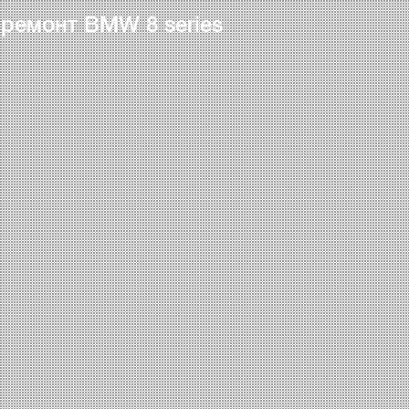
 ремонт BMW 8 series