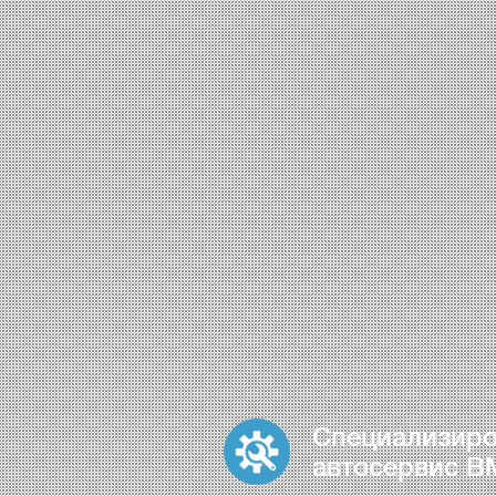
Специализир
автосервис 