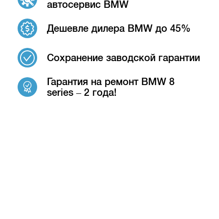
автосервис BMW
Дешевле дилера BMW до 45%
Сохранение заводской гарантии
Гарантия на ремонт BMW 8
series – 2 года!