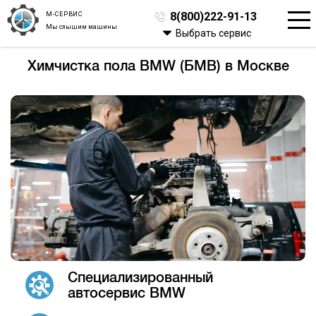
М-СЕРВИС
8(800)222-91-13
Мы слышим машины
Выбрать сервис
Химчистка пола BMW (БМВ) в Москве
Специализированный
автосервис BMW