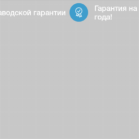
Гарантия на
аводской гарантии
года!