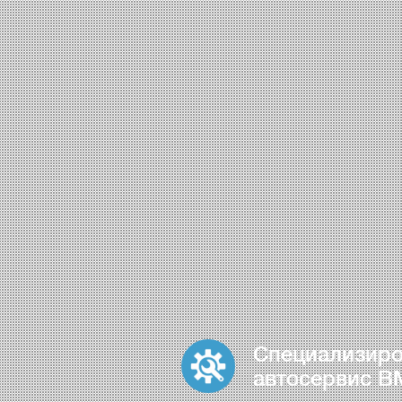
Специализир
автосервис 