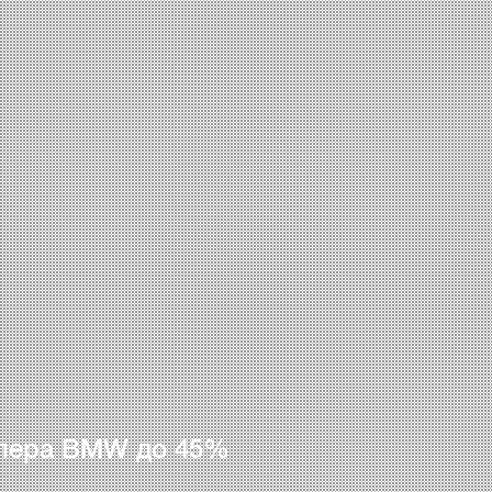
лера BMW до 45%