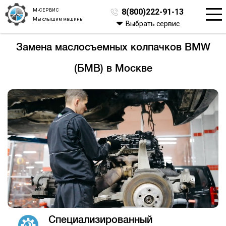
М-СЕРВИС
8(800)222-91-13
Мы слышим машины
Выбрать сервис
Замена маслосъемных колпачков BMW
(БМВ) в Москве
Специализированный