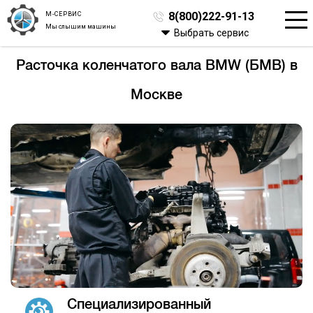
М-СЕРВИС
8(800)222-91-13
Мы слышим машины
Выбрать сервис
Расточка коленчатого вала BMW (БМВ) в
Москве
Специализированный