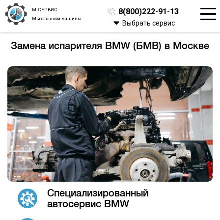
М-СЕРВИС
8(800)222-91-13
Мы слышим машины
Выбрать сервис
Замена испарителя BMW (БМВ) в Москве
Специализированный
автосервис BMW