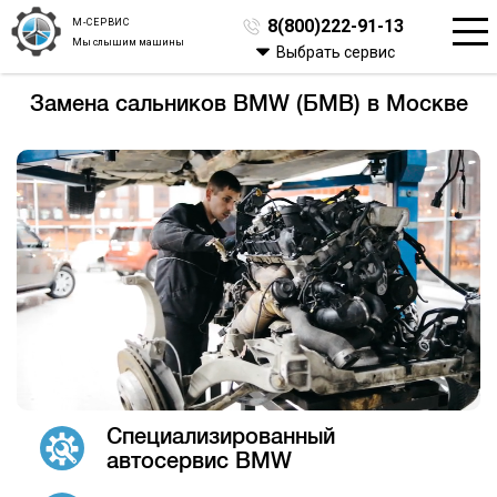
М-СЕРВИС
8(800)222-91-13
Мы слышим машины
Выбрать сервис
Замена сальников BMW (БМВ) в Москве
Специализированный
автосервис BMW