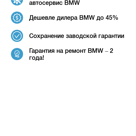
автосервис BMW
Дешевле дилера BMW до 45%
Сохранение заводской гарантии
Гарантия на ремонт BMW – 2
года!