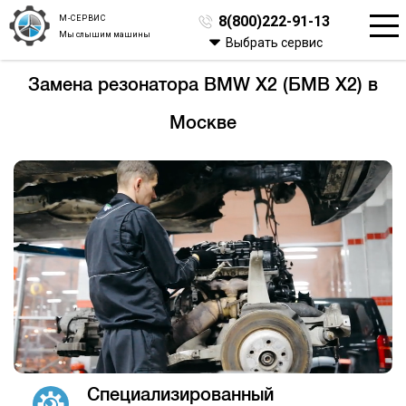
М-СЕРВИС
8(800)222-91-13
Мы слышим машины
Выбрать сервис
Замена резонатора BMW X2 (БМВ Х2) в
Москве
Специализированный