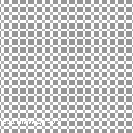
лера BMW до 45%