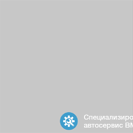
Специализир
автосервис 