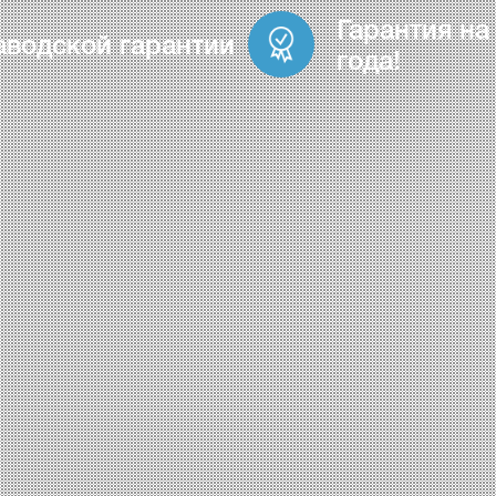
Гарантия на
аводской гарантии
года!