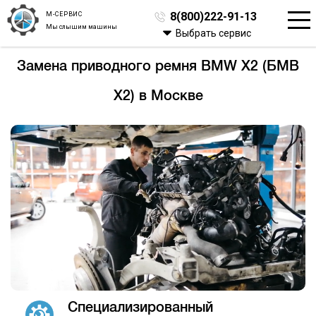
М-СЕРВИС
8(800)222-91-13
Мы слышим машины
Выбрать сервис
Замена приводного ремня BMW X2 (БМВ
Х2) в Москве
Специализированный