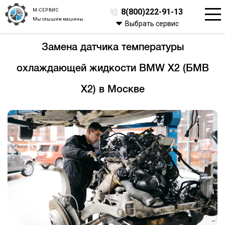
М-СЕРВИС
8(800)222-91-13
Мы слышим машины
Выбрать сервис
Замена датчика температуры
охлаждающей жидкости BMW X2 (БМВ
Х2) в Москве