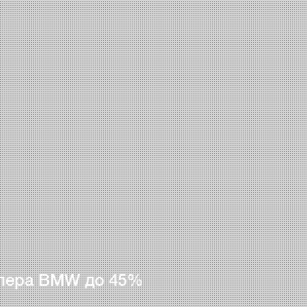
лера BMW до 45%