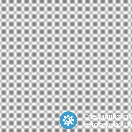
Специализир
автосервис 