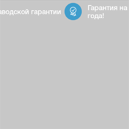
Гарантия на
аводской гарантии
года!