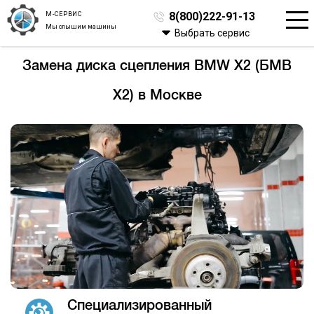
М-СЕРВИС
8(800)222-91-13
Мы слышим машины
Выбрать сервис
Замена диска сцепления BMW X2 (БМВ
Х2) в Москве
Специализированный