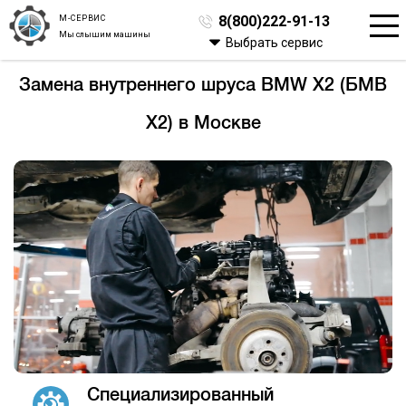
М-СЕРВИС
8(800)222-91-13
Мы слышим машины
Выбрать сервис
Замена внутреннего шруса BMW X2 (БМВ
Х2) в Москве
Специализированный