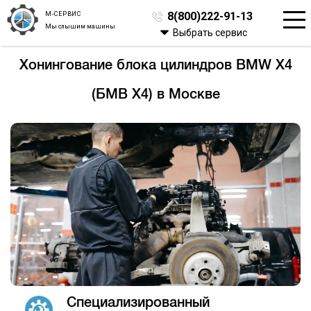
М-СЕРВИС
8(800)222-91-13
Мы слышим машины
Выбрать сервис
Хонингование блока цилиндров BMW X4
(БМВ Х4) в Москве
Специализированный