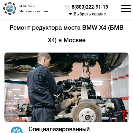
М-СЕРВИС
8(800)222-91-13
Мы слышим машины
Выбрать сервис
Ремонт редуктора моста BMW X4 (БМВ
Х4) в Москве
Специализированный