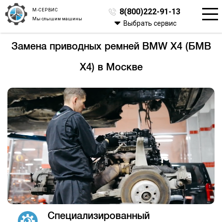
М-СЕРВИС
8(800)222-91-13
Мы слышим машины
Выбрать сервис
Замена приводных ремней BMW X4 (БМВ
Х4) в Москве
Специализированный