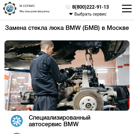
М-СЕРВИС
8(800)222-91-13
Мы слышим машины
Выбрать сервис
Замена стекла люка BMW (БМВ) в Москве
Специализированный
автосервис BMW