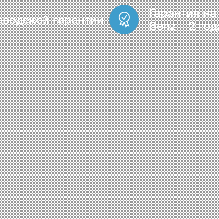
Гарантия на
аводской гарантии
Benz – 2 год