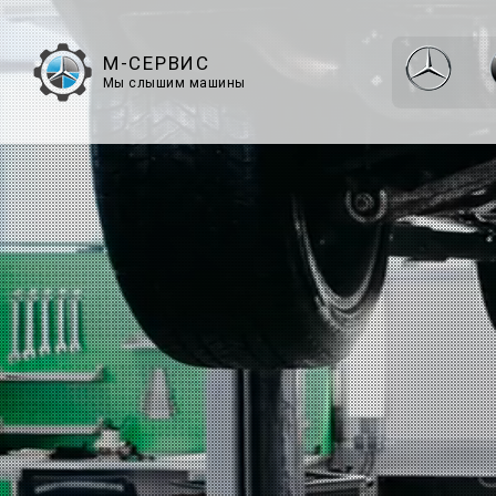
М-СЕРВИС
Мы слышим машины