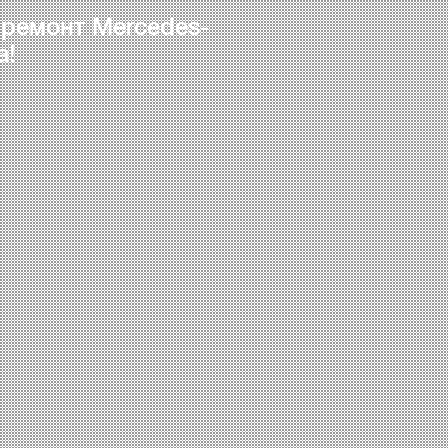
 ремонт Mercedes-
а!