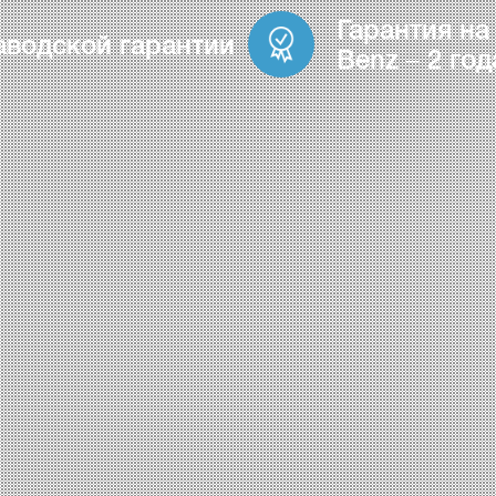
Гарантия на
аводской гарантии
Benz – 2 год