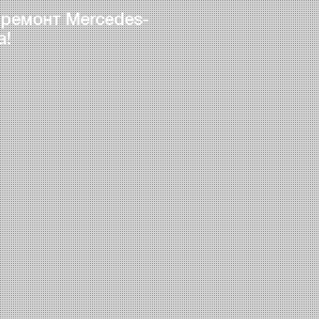
 ремонт Mercedes-
а!