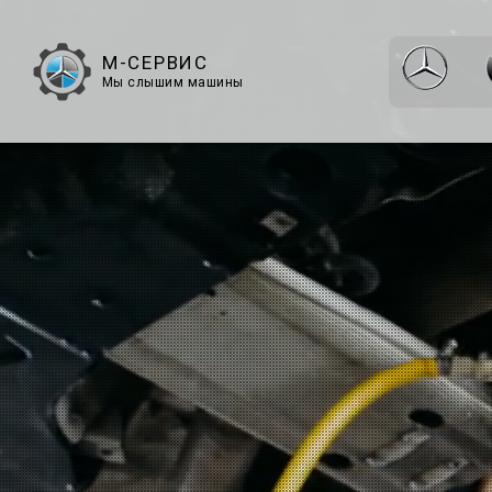
М-СЕРВИС
Мы слышим машины