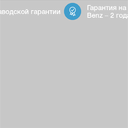
Гарантия на
аводской гарантии
Benz – 2 год