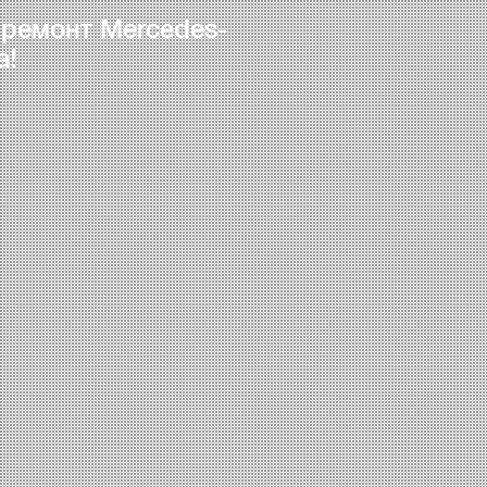
 ремонт Mercedes-
а!