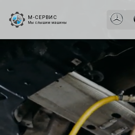
М-СЕРВИС
Мы слышим машины