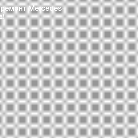
 ремонт Mercedes-
а!