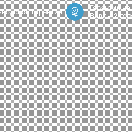
Гарантия на
аводской гарантии
Benz – 2 год