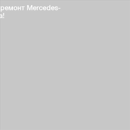
 ремонт Mercedes-
а!