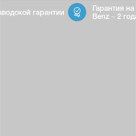
Гарантия на
аводской гарантии
Benz – 2 год