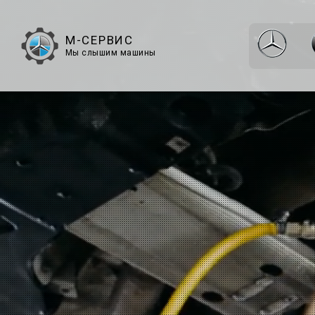
М-СЕРВИС
Мы слышим машины