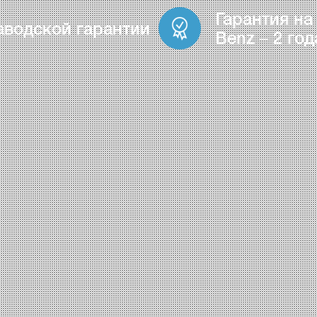
Гарантия на
аводской гарантии
Benz – 2 год