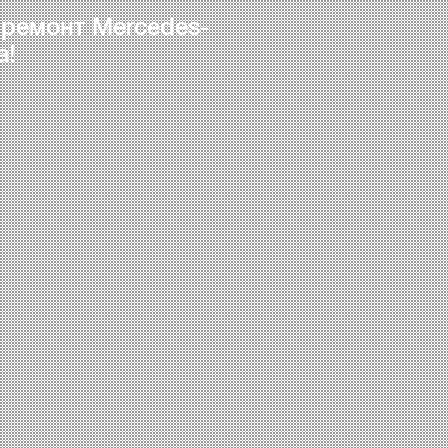
 ремонт Mercedes-
а!