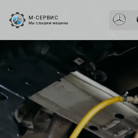
М-СЕРВИС
Мы слышим машины