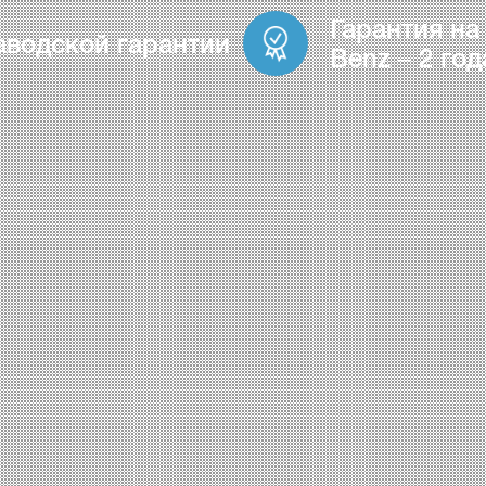
Гарантия на
аводской гарантии
Benz – 2 год