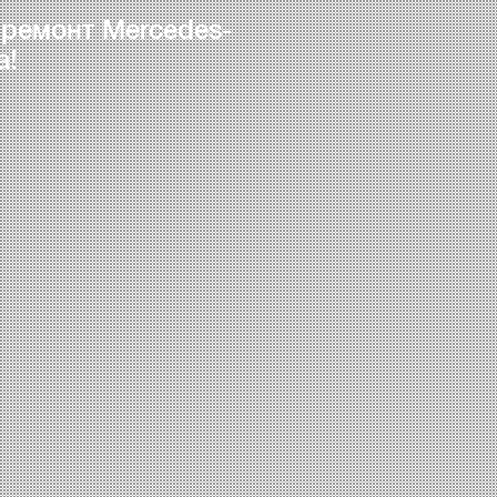
 ремонт Mercedes-
а!