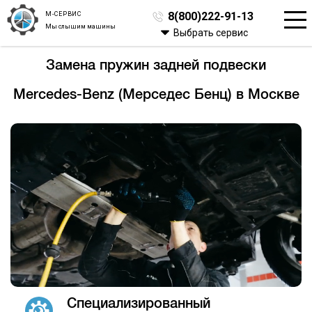
М-СЕРВИС
8(800)222-91-13
Мы слышим машины
Выбрать сервис
Замена пружин задней подвески
Mercedes-Benz (Мерседес Бенц) в Москве
Специализированный