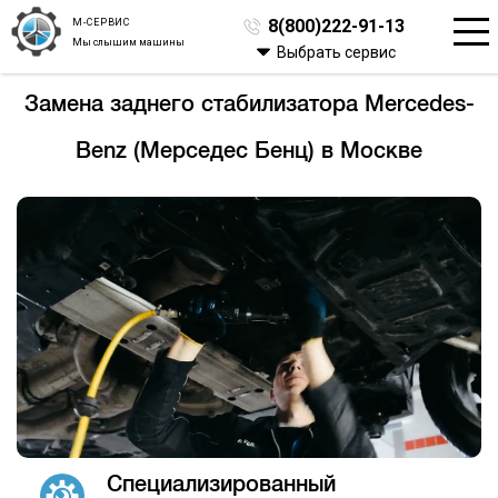
М-СЕРВИС
8(800)222-91-13
Мы слышим машины
Выбрать сервис
Замена заднего стабилизатора Mercedes-
Benz (Мерседес Бенц) в Москве
Специализированный