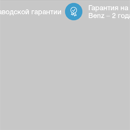
Гарантия на
аводской гарантии
Benz – 2 год