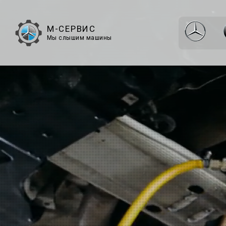
М-СЕРВИС
Мы слышим машины