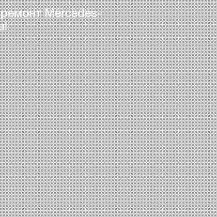
 ремонт Mercedes-
а!