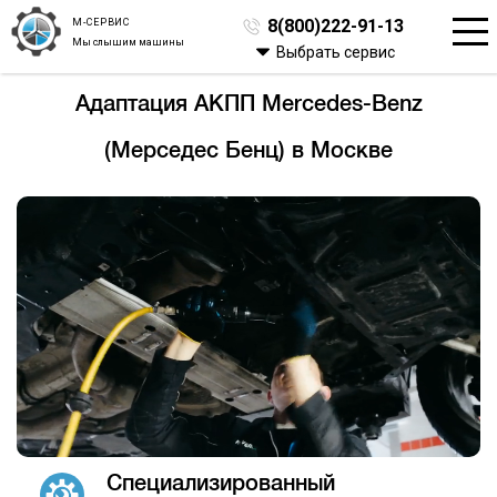
М-СЕРВИС
8(800)222-91-13
Мы слышим машины
Выбрать сервис
Адаптация АКПП Mercedes-Benz
(Мерседес Бенц) в Москве
Специализированный