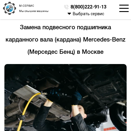
М-СЕРВИС
8(800)222-91-13
Мы слышим машины
Выбрать сервис
Замена подвесного подшипника
карданного вала (кардана) Mercedes-Benz
(Мерседес Бенц) в Москве