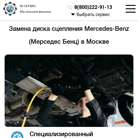
М-СЕРВИС
8(800)222-91-13
Мы слышим машины
Выбрать сервис
Замена диска сцепления Mercedes-Benz
(Мерседес Бенц) в Москве
Специализированный