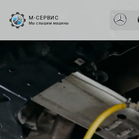
М-СЕРВИС
Мы слышим машины