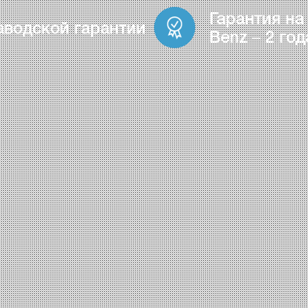
Гарантия на
аводской гарантии
Benz – 2 год