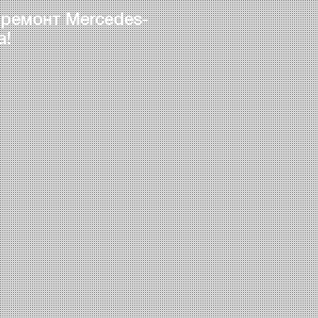
 ремонт Mercedes-
а!