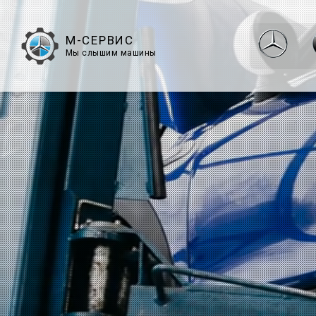
М-СЕРВИС
Мы слышим машины