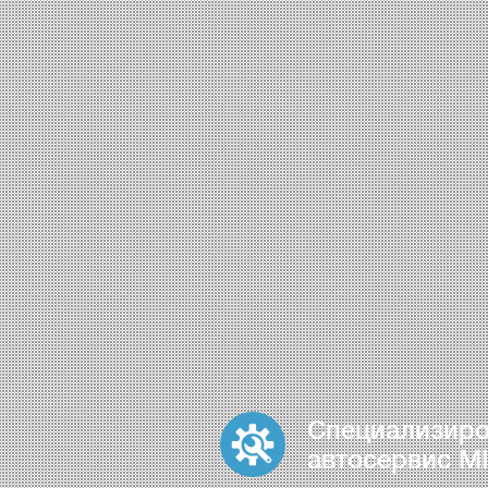
Специализир
автосервис MI