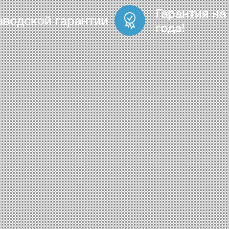
Гарантия на
аводской гарантии
года!