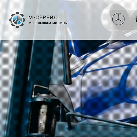
М-СЕРВИС
Мы слышим машины