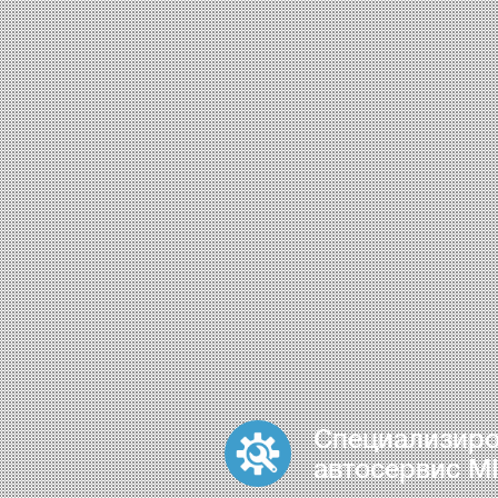
Специализир
автосервис MI