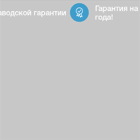
Гарантия на
аводской гарантии
года!