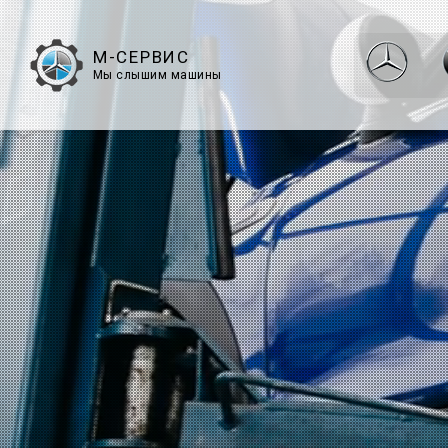
М-СЕРВИС
Мы слышим машины