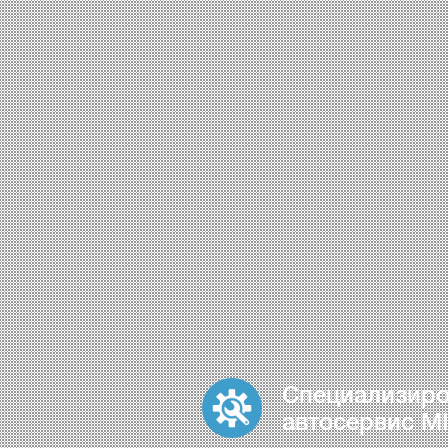
Специализир
автосервис MI