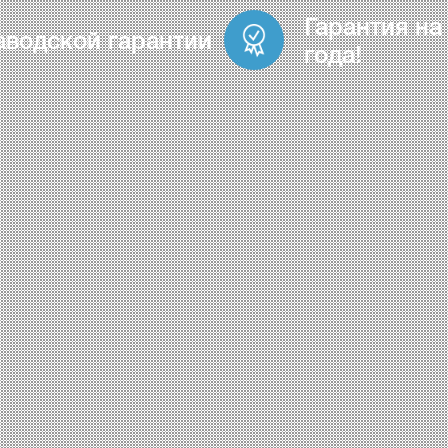
Гарантия на
аводской гарантии
года!