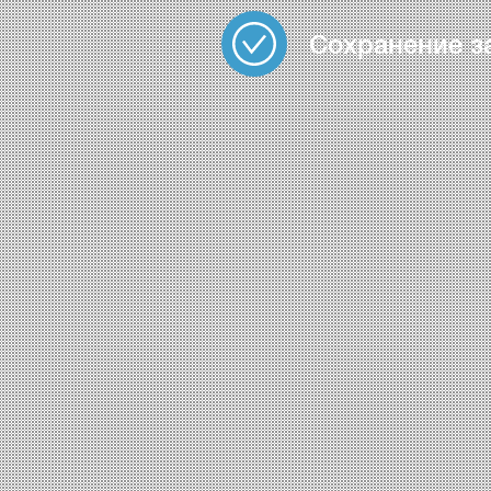
Сохранение з