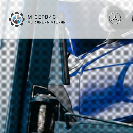
М-СЕРВИС
Мы слышим машины