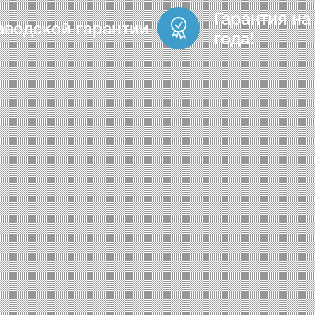
Гарантия на
аводской гарантии
года!