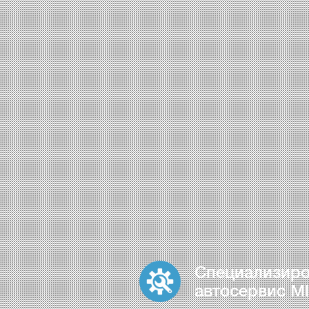
Специализир
автосервис MI