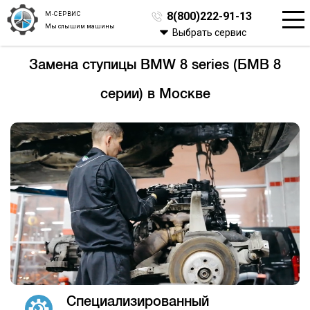
М-СЕРВИС
8(800)222-91-13
Мы слышим машины
Выбрать сервис
Замена ступицы BMW 8 series (БМВ 8
серии) в Москве
Специализированный